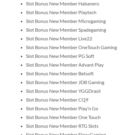
Slot Bonus New Member Habanero
Slot Bonus New Member Playtech
Slot Bonus New Member Microgaming
Slot Bonus New Member Spadegaming
Slot Bonus New Member Live22
Slot Bonus New Member OneTouch Gaming
Slot Bonus New Member PG Soft
Slot Bonus New Member Advant Play
Slot Bonus New Member Betsoft
Slot Bonus New Member JDB Gaming
Slot Bonus New Member YGGDrasil
Slot Bonus New Member CQ9
Slot Bonus New Member Play’n Go
Slot Bonus New Member One Touch
Slot Bonus New Member RTG Slots
Slot Bonus New Member Flow Gaming