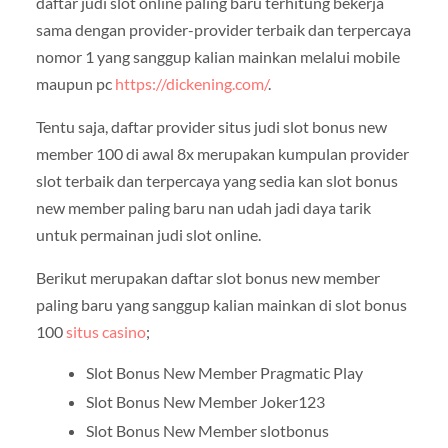
daftar judi slot online paling baru terhitung bekerja
sama dengan provider-provider terbaik dan terpercaya
nomor 1 yang sanggup kalian mainkan melalui mobile
maupun pc
https://dickening.com/
.
Tentu saja, daftar provider situs judi slot bonus new
member 100 di awal 8x merupakan kumpulan provider
slot terbaik dan terpercaya yang sedia kan slot bonus
new member paling baru nan udah jadi daya tarik
untuk permainan judi slot online.
Berikut merupakan daftar slot bonus new member
paling baru yang sanggup kalian mainkan di slot bonus
100
situs casino
;
Slot Bonus New Member Pragmatic Play
Slot Bonus New Member Joker123
Slot Bonus New Member slotbonus