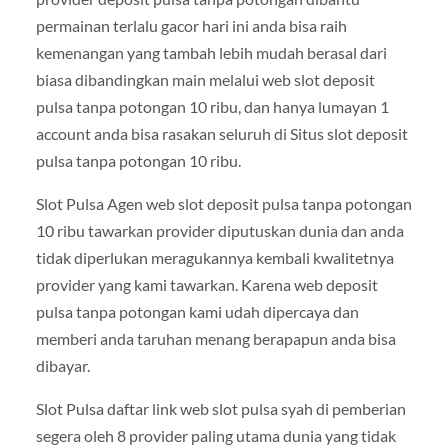
permainan terlalu gacor hari ini anda bisa raih
kemenangan yang tambah lebih mudah berasal dari
biasa dibandingkan main melalui web slot deposit
pulsa tanpa potongan 10 ribu, dan hanya lumayan 1
account anda bisa rasakan seluruh di Situs slot deposit
pulsa tanpa potongan 10 ribu.
Slot Pulsa Agen web slot deposit pulsa tanpa potongan
10 ribu tawarkan provider diputuskan dunia dan anda
tidak diperlukan meragukannya kembali kwalitetnya
provider yang kami tawarkan. Karena web deposit
pulsa tanpa potongan kami udah dipercaya dan
memberi anda taruhan menang berapapun anda bisa
dibayar.
Slot Pulsa daftar link web slot pulsa syah di pemberian
segera oleh 8 provider paling utama dunia yang tidak