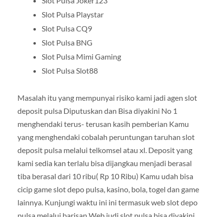
Slot Pulsa Joker123
Slot Pulsa Playstar
Slot Pulsa CQ9
Slot Pulsa BNG
Slot Pulsa Mimi Gaming
Slot Pulsa Slot88
Masalah itu yang mempunyai risiko kami jadi agen slot
deposit pulsa Diputuskan dan Bisa diyakini No 1
menghendaki terus- terusan kasih pemberian Kamu
yang menghendaki cobalah peruntungan taruhan slot
deposit pulsa melalui telkomsel atau xl. Deposit yang
kami sedia kan terlalu bisa dijangkau menjadi berasal
tiba berasal dari 10 ribu( Rp 10 Ribu) Kamu udah bisa
cicip game slot depo pulsa, kasino, bola, togel dan game
lainnya. Kunjungi waktu ini ini termasuk web slot depo
pulsa melalui barisan Web judi slot pulsa bisa diyakini