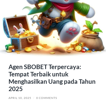
Agen SBOBET Terpercaya:
Tempat Terbaik untuk
Menghasilkan Uang pada Tahun
2025
APRIL 10, 2025
/
0 COMMENTS