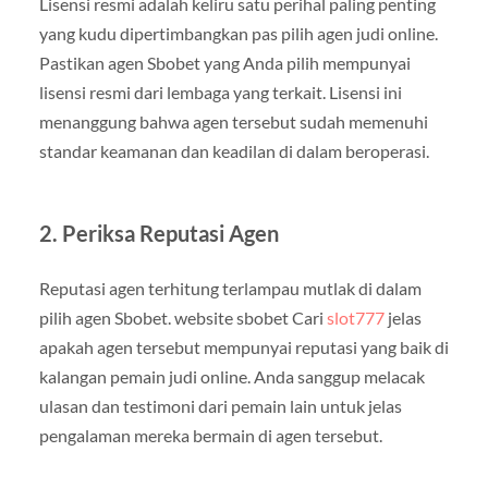
Lisensi resmi adalah keliru satu perihal paling penting
yang kudu dipertimbangkan pas pilih agen judi online.
Pastikan agen Sbobet yang Anda pilih mempunyai
lisensi resmi dari lembaga yang terkait. Lisensi ini
menanggung bahwa agen tersebut sudah memenuhi
standar keamanan dan keadilan di dalam beroperasi.
2. Periksa Reputasi Agen
Reputasi agen terhitung terlampau mutlak di dalam
pilih agen Sbobet. website sbobet Cari
slot777
jelas
apakah agen tersebut mempunyai reputasi yang baik di
kalangan pemain judi online. Anda sanggup melacak
ulasan dan testimoni dari pemain lain untuk jelas
pengalaman mereka bermain di agen tersebut.