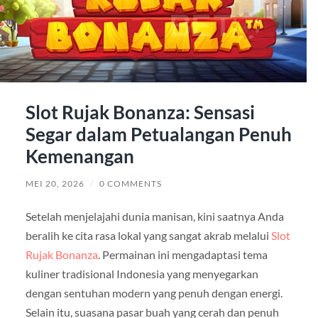
Slot Rujak Bonanza: Sensasi
Segar dalam Petualangan Penuh
Kemenangan
MEI 20, 2026
/
0 COMMENTS
Setelah menjelajahi dunia manisan, kini saatnya Anda
beralih ke cita rasa lokal yang sangat akrab melalui
Slot
Rujak Bonanza
. Permainan ini mengadaptasi tema
kuliner tradisional Indonesia yang menyegarkan
dengan sentuhan modern yang penuh dengan energi.
Selain itu, suasana pasar buah yang cerah dan penuh