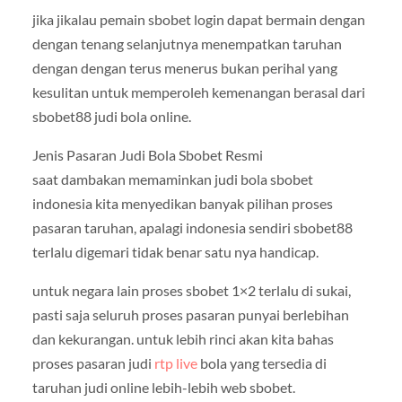
jika jikalau pemain sbobet login dapat bermain dengan
dengan tenang selanjutnya menempatkan taruhan
dengan dengan terus menerus bukan perihal yang
kesulitan untuk memperoleh kemenangan berasal dari
sbobet88 judi bola online.
Jenis Pasaran Judi Bola Sbobet Resmi
saat dambakan memaminkan judi bola sbobet
indonesia kita menyedikan banyak pilihan proses
pasaran taruhan, apalagi indonesia sendiri sbobet88
terlalu digemari tidak benar satu nya handicap.
untuk negara lain proses sbobet 1×2 terlalu di sukai,
pasti saja seluruh proses pasaran punyai berlebihan
dan kekurangan. untuk lebih rinci akan kita bahas
proses pasaran judi
rtp live
bola yang tersedia di
taruhan judi online lebih-lebih web sbobet.