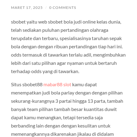
MARET 17, 2025
/
0 COMMENTS
sbobet yaitu web sbobet bola judi online kelas dunia,
telah sediakan puluhan pertandingan olahraga
terupdate dan terbaru, spesialisasinya taruhan sepak
bola dengan dengan ribuan pertandingan tiap hari ini.
odds termasuk di tawarkan terlalu adil, mengimbuhkan
lebih dari satu pilihan agar nyaman untuk bertaruh
terhadap odds yang di tawarkan.
Situs sbobet88
mabar88 slot
kamu dapat
menempatkan judi bola parlay dengan dengan pilihan
sekurang-kurangnya 3 partai hingga 13 parta, tambah
banyak team pilihan tambah besar kuantitas duwit
dapat kamu menangkan, tetapi tersedia saja
berbanding lain dengan dengan kesulitan untuk
memenangkannya dikarenakan jikalau di didalam