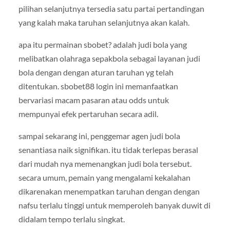
pilihan selanjutnya tersedia satu partai pertandingan
yang kalah maka taruhan selanjutnya akan kalah.
apa itu permainan sbobet? adalah judi bola yang
melibatkan olahraga sepakbola sebagai layanan judi
bola dengan dengan aturan taruhan yg telah
ditentukan. sbobet88 login ini memanfaatkan
bervariasi macam pasaran atau odds untuk
mempunyai efek pertaruhan secara adil.
sampai sekarang ini, penggemar agen judi bola
senantiasa naik signifikan. itu tidak terlepas berasal
dari mudah nya memenangkan judi bola tersebut.
secara umum, pemain yang mengalami kekalahan
dikarenakan menempatkan taruhan dengan dengan
nafsu terlalu tinggi untuk memperoleh banyak duwit di
didalam tempo terlalu singkat.