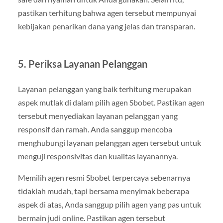
pastikan terhitung bahwa agen tersebut mempunyai
kebijakan penarikan dana yang jelas dan transparan.
5. Periksa Layanan Pelanggan
Layanan pelanggan yang baik terhitung merupakan
aspek mutlak di dalam pilih agen Sbobet. Pastikan agen
tersebut menyediakan layanan pelanggan yang
responsif dan ramah. Anda sanggup mencoba
menghubungi layanan pelanggan agen tersebut untuk
menguji responsivitas dan kualitas layanannya.
Memilih agen resmi Sbobet terpercaya sebenarnya
tidaklah mudah, tapi bersama menyimak beberapa
aspek di atas, Anda sanggup pilih agen yang pas untuk
bermain judi online. Pastikan agen tersebut