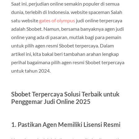
Saat ini, perjudian online semakin populer di semua
dunia, terlebih di Indonesia. website spaceman Salah
satu website
gates of olympus
judi online terpercaya
adalah Sbobet. Namun, bersama banyaknya agen judi
online yang ada di pasaran, mutlak bagi para pemain
untuk pilih agen resmi Sbobet terpercaya. Dalam
artikel ini, kita bakal beri tambahan arahan lengkap
perihal bagaimana pilih agen resmi Sbobet terpercaya
untuk tahun 2024.
Sbobet Terpercaya Solusi Terbaik untuk
Penggemar Judi Online 2025
1. Pastikan Agen Memiliki Lisensi Resmi