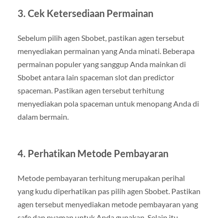
3. Cek Ketersediaan Permainan
Sebelum pilih agen Sbobet, pastikan agen tersebut
menyediakan permainan yang Anda minati. Beberapa
permainan populer yang sanggup Anda mainkan di
Sbobet antara lain spaceman slot dan predictor
spaceman. Pastikan agen tersebut terhitung
menyediakan pola spaceman untuk menopang Anda di
dalam bermain.
4. Perhatikan Metode Pembayaran
Metode pembayaran terhitung merupakan perihal
yang kudu diperhatikan pas pilih agen Sbobet. Pastikan
agen tersebut menyediakan metode pembayaran yang
safe dan nyaman untuk Anda gunakan. Selain itu,